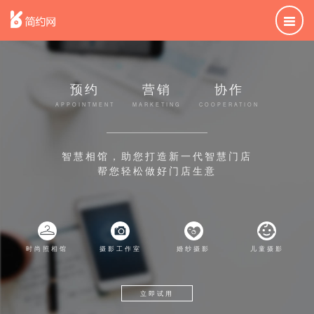
预约
营销
协作
APPOINTMENT
MARKETING
COOPERATION
智慧相馆，助您打造新一代智慧门店
帮您轻松做好门店生意
时尚照相馆
摄影工作室
婚纱摄影
儿童摄影
立即试用