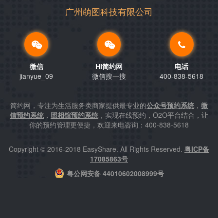
广州萌图科技有限公司
微信
HI简约网
电话
jianyue_09
微信搜一搜
400-838-5618
简约网，专注为生活服务类商家提供最专业的
公众号预约系统
，
微
信预约系统
，
照相馆预约系统
，实现在线预约，O2O平台结合，让
你的预约管理更便捷，欢迎来电咨询：400-838-5618
Copyright © 2016-2018 EasyShare. All Rights Reserved.
粤ICP备
17085863号
粤公网安备 44010602008999号