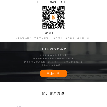
扫一扫，体验一下吧！
微信扫一扫
常用的预约模式，适用于拍照预约、亲子课程、亲子娱乐、餐饮预约等。
拥有简约预约系统
您将超越90%的竞争对手
简约预约系统每月的注册量为300多家
也就是说，在您犹豫的这1分钟里，已经有人注册试用了
这其中就有你的同行！
马上体验
部分客户案例