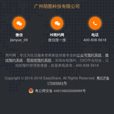
广州萌图科技有限公司
微信
HI简约网
电话
jianyue_09
微信搜一搜
400-838-5618
简约网，专注为生活服务类商家提供最专业的
公众号预约系统
，
微
信预约系统
，
照相馆预约系统
，实现在线预约，O2O平台结合，让
你的预约管理更便捷，欢迎来电咨询：400-838-5618
Copyright © 2016-2018 EasyShare. All Rights Reserved.
粤ICP备
17085863号
粤公网安备 44010602008999号