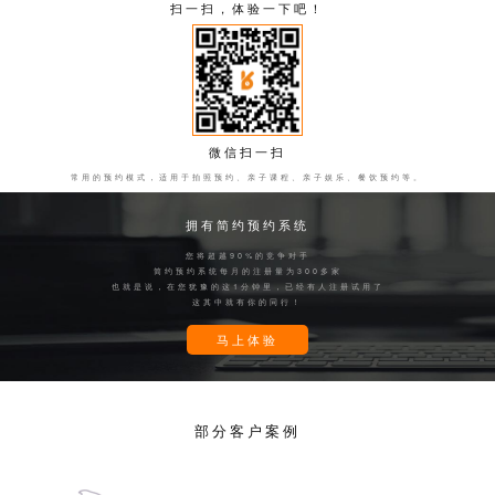
扫一扫，体验一下吧！
微信扫一扫
常用的预约模式，适用于拍照预约、亲子课程、亲子娱乐、餐饮预约等。
拥有简约预约系统
您将超越90%的竞争对手
简约预约系统每月的注册量为300多家
也就是说，在您犹豫的这1分钟里，已经有人注册试用了
这其中就有你的同行！
马上体验
部分客户案例