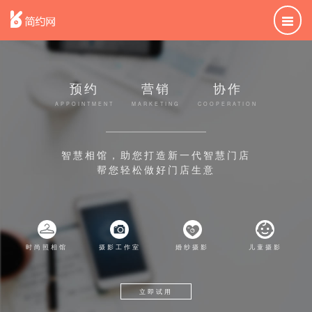
预约
营销
协作
APPOINTMENT
MARKETING
COOPERATION
智慧相馆，助您打造新一代智慧门店
帮您轻松做好门店生意
时尚照相馆
摄影工作室
婚纱摄影
儿童摄影
立即试用