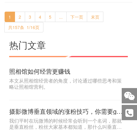
1
2
3
4
5
...
下一页
末页
共157条 1/16页
热门文章
照相馆如何经营更赚钱
本文从照相馆经营者的角度，讨论通过哪些思考和策
略让照相馆营利。
摄影微博垂直领域的涨粉技巧，你需要get
一下！
我们平时在玩微博的时候经常会听到一个名词，那就
是垂直粉丝，粉丝大家基本都知道，那什么叫垂直粉
丝呢？以我们摄影师或工作室来说，就是对摄影领域