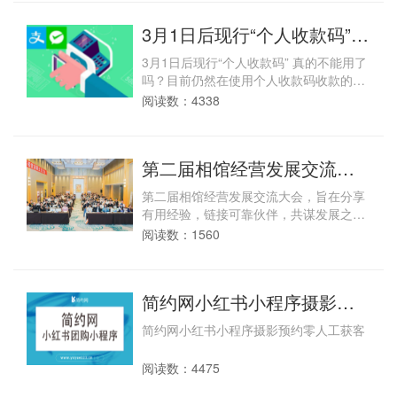
3月1日后现行“个人收款码”
真的不能用了吗？
3月1日后现行“个人收款码” 真的不能用了
吗？目前仍然在使用个人收款码收款的照
相馆商家该何去何从？
阅读数：4338
第二届相馆经营发展交流大
会圆满落幕
第二届相馆经营发展交流大会，旨在分享
有用经验，链接可靠伙伴，共谋发展之
道，圆满落下帷幕。。
阅读数：1560
简约网小红书小程序摄影预
约零人工获客
简约网小红书小程序摄影预约零人工获客
阅读数：4475